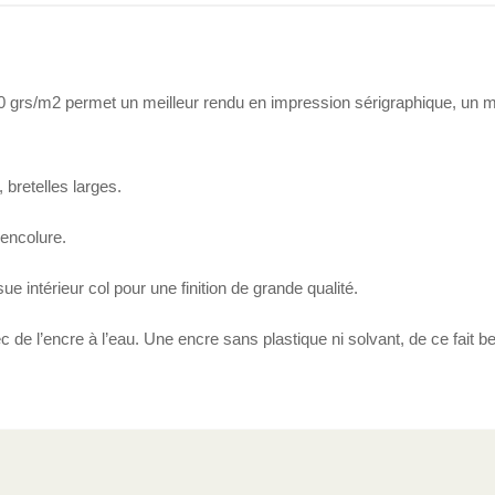
0 grs/m2 permet un meilleur rendu en impression sérigraphique, un mei
bretelles larges.
encolure.
e intérieur col pour une finition de grande qualité.
 de l’encre à l’eau. Une encre sans plastique ni solvant, de ce fait