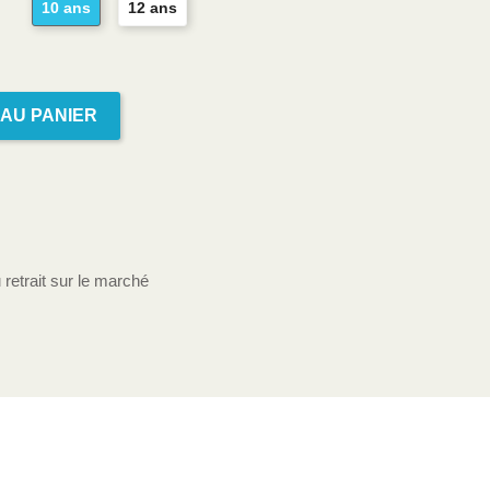
10 ans
12 ans
AU PANIER
 retrait sur le marché