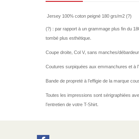
Jersey 100% coton peigné 180 grs/m2 (?)
(?) : par rapport à un grammage plus fin du 18
tombé plus esthétique.
Coupe droite, Col V, sans manches/débardeur, 
Coutures surpiquées aux emmanchures et à l’
Bande de propreté à l’effigie de la marque cousu
Toutes les impressions sont sérigraphiées avec
l’entretien de votre T-Shirt.
Facebook