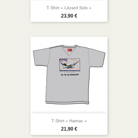
T-Shirt « Lézard Solo »
Prix
23,90 €
T-Shirt « Hamac »
Prix
21,90 €