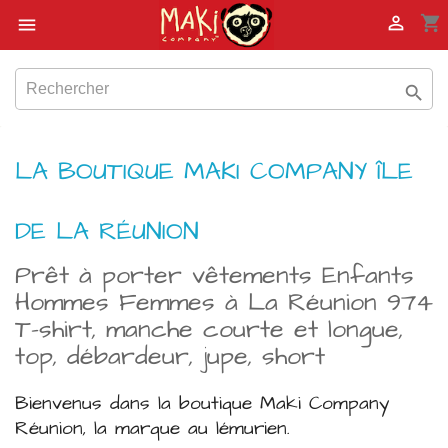

shopping_cart


LA BOUTIQUE MAKI COMPANY ÎLE
DE LA RÉUNION
Prêt à porter vêtements Enfants
Hommes Femmes à La Réunion 974
T-shirt, manche courte et longue,
top, débardeur, jupe, short
Bienvenus dans la boutique Maki Company
Réunion, la marque au lémurien.