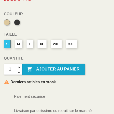
COULEUR
Sable
Gris
Anthracite
TAILLE
S
M
L
XL
2XL
3XL
QUANTITÉ

AJOUTER AU PANIER

Derniers articles en stock
Paiement sécurisé
Livraison par colissimo ou retrait sur le marché