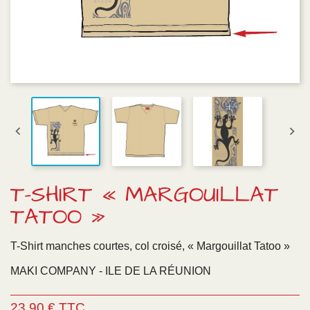


T-SHIRT « MARGOUILLAT
TATOO »
T-Shirt manches courtes, col croisé, « Margouillat Tatoo »
MAKI COMPANY - ILE DE LA RÉUNION
23,90 € TTC