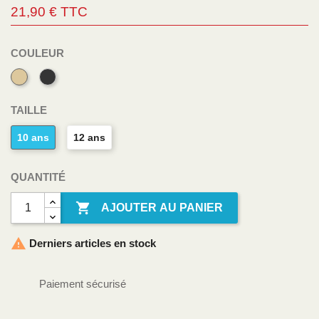
21,90 € TTC
COULEUR
Sable
Gris
Anthracite
TAILLE
10 ans
12 ans
QUANTITÉ

AJOUTER AU PANIER

Derniers articles en stock
Paiement sécurisé