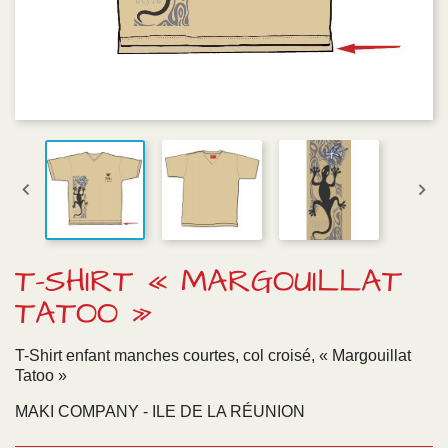


T-SHIRT « MARGOUILLAT
TATOO »
T-Shirt enfant manches courtes, col croisé, « Margouillat
Tatoo »
MAKI COMPANY - ILE DE LA RÉUNION